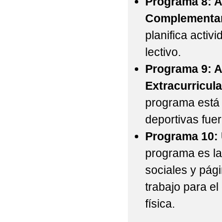
Programa 8: A
Complementar
planifica activ
lectivo.
Programa 9: A
Extracurricula
programa está r
deportivas fuer
Programa 10: 
programa es la
sociales y pág
trabajo para el
física.