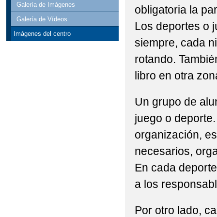
Galería de Imágenes
obligatoria la p
Galería de Vídeos
Los deportes o 
Imágenes del centro
siempre, cada n
rotando. También
libro en otra zon
Un grupo de alu
juego o deporte
organización, es
necesarios, orga
En cada deporte
a los responsabl
Por otro lado, c