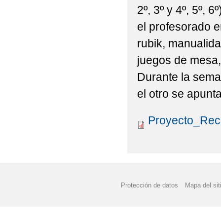
2º, 3º y 4º, 5º, 
el profesorado en
rubik, manualida
juegos de mesa, 
Durante la sema
el otro se apunta
Proyecto_Rec
Protección de datos
Mapa del sit