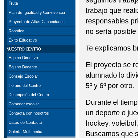
seguimos trabaj
Fruta
trabajo que real
Plan de Igualdad y Convivencia
responsables pri
Proyecto de Altas Capacidades
no sería posible 
Robótica
Éxito Educativo
Te explicamos b
NUESTRO CENTRO
Equipo Directivo
El proyecto se re
Equipo Docente
alumnado lo divi
Consejo Escolar
5º y 6º por otro.
Horario del Centro
Descripción del Centro
Durante el tiemp
Comedor escolar
un deporte o jueg
Contacta con nosotros
hockey, voleibol,
Datos de Contacto
Galería Multimedia
Buscamos que se