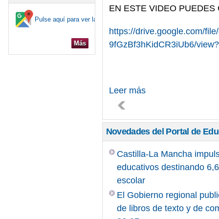
EN ESTE VIDEO PUEDES
Pulse aquí para ver la ubicación en el mapa
https://drive.google.com/fi
Más
9fGzBf3hKidCR3iUb6/view?u
Leer más
Novedades del Portal de Ed
Castilla-La Mancha impuls
educativos destinando 6,6 
escolar
El Gobierno regional publi
de libros de texto y de c