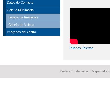
Datos de Contacto
Galería Multimedia
Galería de Imágenes
Galería de Vídeos
Imágenes del centro
Puertas Abiertas
Protección de datos
Mapa del sit